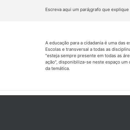
Escreva aqui um pará¡grafo que explique 
A educação para a cidadania é uma das e
Escolas e transversal a todas as discip
"esteja sempre presente em todas as áre
ação", disponibiliza-se neste espaço um
da temática.