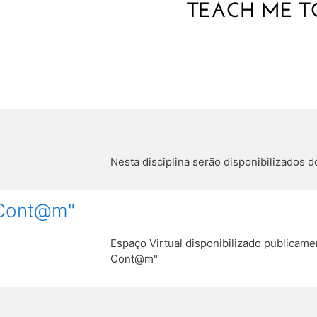
Nesta disciplina serão disponibilizados
 Cont@m"
Espaço Virtual disponibilizado publica
Cont@m"