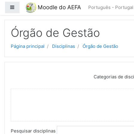
Ir para o conteúdo principal
Moodle do AEFA
Painel lateral
Português - Portugal ‎
Órgão de Gestão
Página principal
Disciplinas
Órgão de Gestão
Categorias de disci
Pesquisar disciplinas