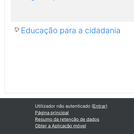
Educação para a cidadania
Utilizador não autenticado (
Entrar
)
Página principal
Resumo da retenção de dados
Obter a Aplicação móvel