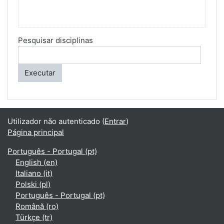
Pesquisar disciplinas
Executar
Utilizador não autenticado (
Entrar
)
Página principal
Português - Portugal ‎(pt)‎
English ‎(en)‎
Italiano ‎(it)‎
Polski ‎(pl)‎
Português - Portugal ‎(pt)‎
Română ‎(ro)‎
Türkçe ‎(tr)‎