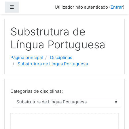
Ir para o conteúdo principal
Painel lateral
Utilizador não autenticado (
Entrar
)
Substrutura de
Língua Portuguesa
Página principal
Disciplinas
Substrutura de Língua Portuguesa
Categorias de disciplinas: