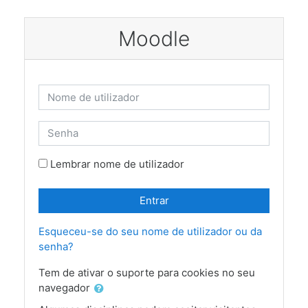
Ir para o conteúdo principal
Moodle
Ir para criar nova conta
Nome de utilizador
Senha
Lembrar nome de utilizador
Entrar
Esqueceu-se do seu nome de utilizador ou da
senha?
Tem de ativar o suporte para cookies no seu
navegador