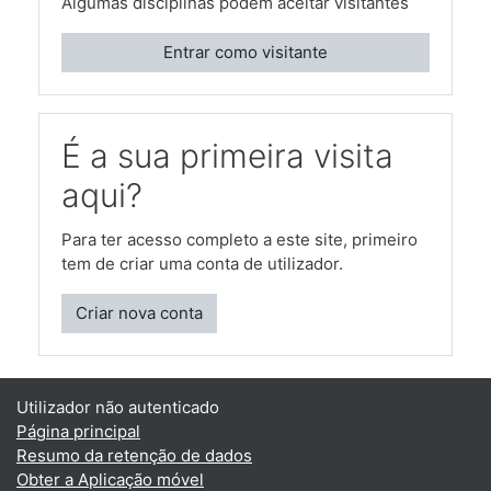
Algumas disciplinas podem aceitar visitantes
Entrar como visitante
É a sua primeira visita
aqui?
Para ter acesso completo a este site, primeiro
tem de criar uma conta de utilizador.
Criar nova conta
Utilizador não autenticado
Página principal
Resumo da retenção de dados
Obter a Aplicação móvel