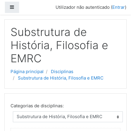
Ir para o conteúdo principal
Painel lateral
Utilizador não autenticado (
Entrar
)
Substrutura de
História, Filosofia e
EMRC
Página principal
Disciplinas
Substrutura de História, Filosofia e EMRC
Categorias de disciplinas: