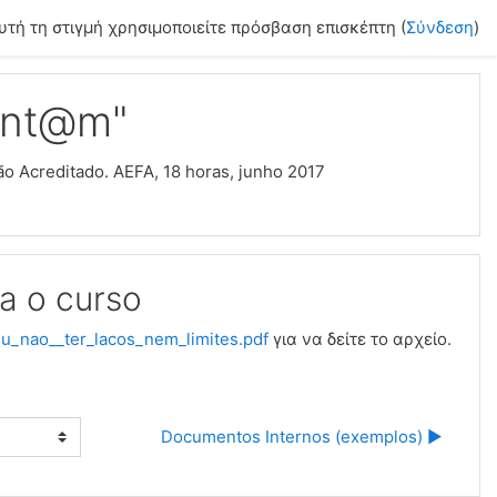
υτή τη στιγμή χρησιμοποιείτε πρόσβαση επισκέπτη (
Σύνδεση
)
ont@m"
o Acreditado. AEFA, 18 horas, junho 2017
a o curso
_nao__ter_lacos_nem_limites.pdf
για να δείτε το αρχείο.
Documentos Internos (exemplos) ▶︎