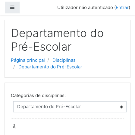
Ir para o conteúdo principal
Painel lateral
Utilizador não autenticado (
Entrar
)
Departamento do
Pré-Escolar
Página principal
Disciplinas
Departamento do Pré-Escolar
Categorias de disciplinas:
Â