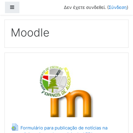
Μετάβαση στο κεντρικό περιεχόμενο
Πλευρικός πίνακας
Δεν έχετε συνδεθεί. (
Σύνδεση
)
Moodle
Formulário para publicação de notícias na