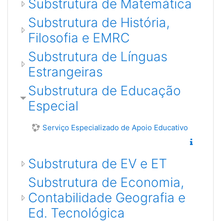
Substrutura de Matemática
Substrutura de História,
Filosofia e EMRC
Substrutura de Línguas
Estrangeiras
Substrutura de Educação
Especial
Serviço Especializado de Apoio Educativo
Substrutura de EV e ET
Substrutura de Economia,
Contabilidade Geografia e
Ed. Tecnológica