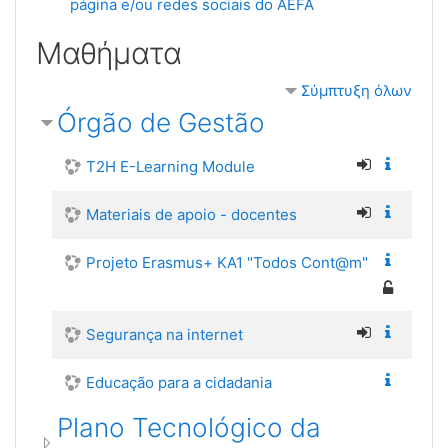
página e/ou redes sociais do AEFA
Διεύθυνση URL
Μαθήματα
Σύμπτυξη όλων
Órgão de Gestão
T2H E-Learning Module
Materiais de apoio - docentes
Projeto Erasmus+ KA1 "Todos Cont@m"
Segurança na internet
Educação para a cidadania
Plano Tecnológico da