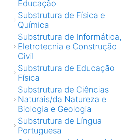
Educação
Substrutura de Fí­sica e
Química
Substrutura de Informática,
Eletrotecnia e Construção
Civil
Substrutura de Educação
Fí­sica
Substrutura de Ciências
Naturais/da Natureza e
Biologia e Geologia
Substrutura de Língua
Portuguesa