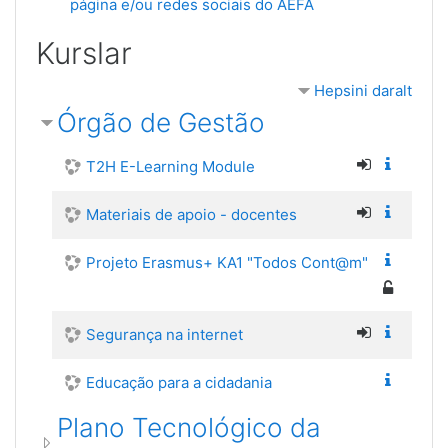
página e/ou redes sociais do AEFA
URL
Kurslar
Hepsini daralt
Órgão de Gestão
T2H E-Learning Module
Materiais de apoio - docentes
Projeto Erasmus+ KA1 "Todos Cont@m"
Segurança na internet
Educação para a cidadania
Plano Tecnológico da