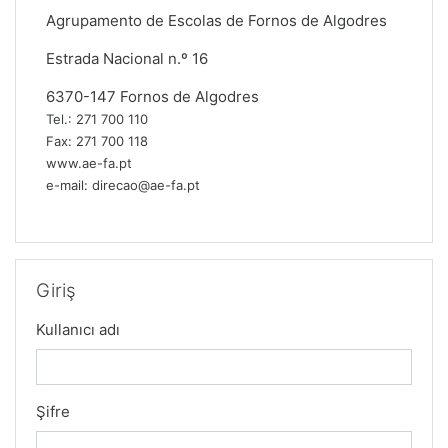
Agrupamento de Escolas de Fornos de Algodres
Estrada Nacional n.º 16
6370-147 Fornos de Algodres
Tel.: 271 700 110
Fax: 271 700 118
www.ae-fa.pt
e-mail: direcao@ae-fa.pt
Giriş 'yı atla
Giriş
Kullanıcı adı
Şifre